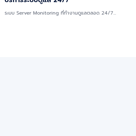
ระบบ Server Monitoring ที่ทำงานดูแลตลอด 24/7...