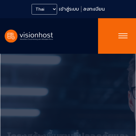
เข้าสู่ระบบ
ลงทะเบียน
โครงสร้างพื้นฐานที่ปลอดภัยและ
ราคาเริ่มต้นเพียง 164 บาท/เดือน
AWS Cloud Hosting ระดับโลก