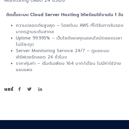
Monitoring ตลอด 24 ชั่วโมง
ติดตั้งระบบ Cloud Server Hosting ให้พร้อมใช้งานใน 1 วัน
ความปลอดภัยสูงสุด – โฮสต์บน AWS ที่ได้รับการรับรอง
มาตรฐานระดับสากล
Uptime 99.995% – เว็บไซต์ของคุณออนไลน์ตลอดเวลา
ไม่มีสะดุด
Server Monitoring Service 24/7 – ดูแลระบบ
เซิร์ฟเวอร์ตลอด 24 ชั่วโมง
ราคาคุ้มค่า – เริ่มต้นเพียง 164 บาท/เดือน ไม่มีค่าใช้จ่าย
แอบแฝง
แชร์